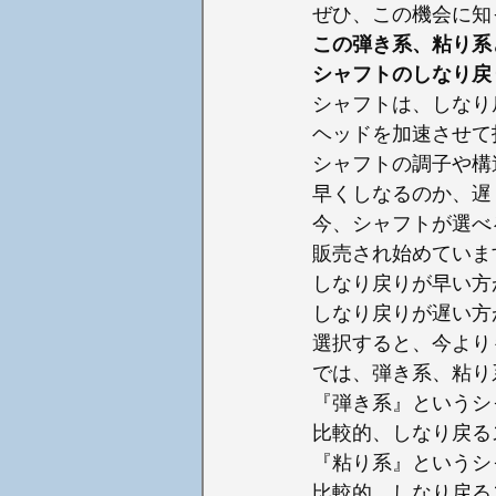
ぜひ、この機会に知
この弾き系、粘り系
シャフトのしなり戻
シャフトは、しなり
ヘッドを加速させて
シャフトの調子や構
早くしなるのか、遅
今、シャフトが選べ
販売され始めていま
しなり戻りが早い方
しなり戻りが遅い方
選択すると、今より
では、弾き系、粘り
『弾き系』というシ
比較的、しなり戻る
『粘り系』というシ
比較的、しなり戻る