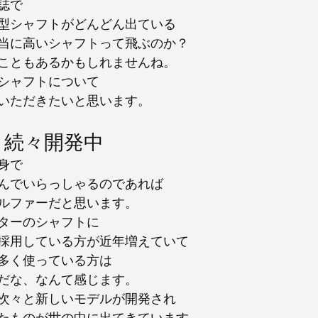
誌で
型シャフトがどんどん出ている
当に高いシャフトって飛ぶのか？
こともあるかもしれませんね。
シャフトについて
いただきたいと思います。
、続々開発中
身で
んでいらっしゃるのであれば
ルファーだと思います。
ターのシャフトに
採用している方が近年増えていて
多く使っている方は
だな、なんて感じます。
次々と新しいモデルが開発され
たものが世の中に出てきています。