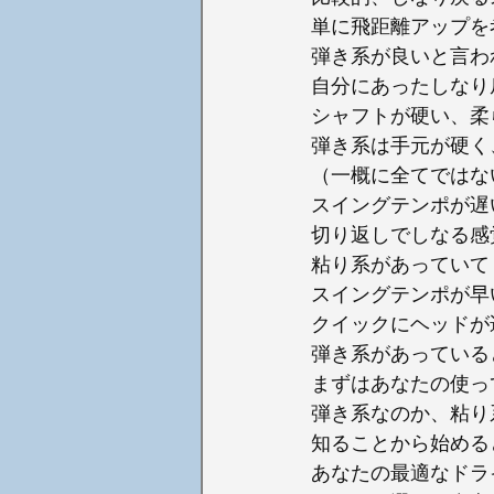
単に飛距離アップを
弾き系が良いと言わ
自分にあったしなり
シャフトが硬い、柔
弾き系は手元が硬く
（一概に全てではな
スイングテンポが遅
切り返しでしなる感
粘り系があっていて
スイングテンポが早
クイックにヘッドが
弾き系があっている
まずはあなたの使っ
弾き系なのか、粘り
知ることから始める
あなたの最適なドラ