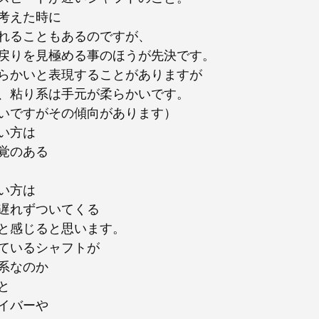
考えた時に
れることもあるのですが、
戻りを見極める事のほうが先決です。
らかいと表現することがありますが
、粘り系は手元が柔らかいです。
いですがその傾向があります）
い方は
覚のある
い方は
遅れずついてくる
と感じると思います。
ているシャフトが
系なのか
と
イバーや