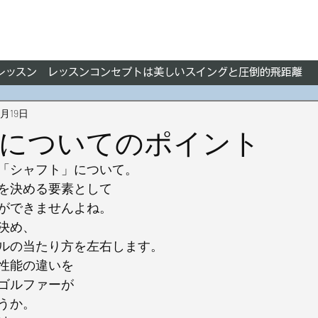
フレッスン レッスンコンセプトは美しいスイングと圧倒的飛距離
8月19日
についてのポイント
「シャフト」について。
を決める要素として
ができませんよね。
決め、
ルの当たり方を左右します。
性能の違いを
ゴルファーが
うか。