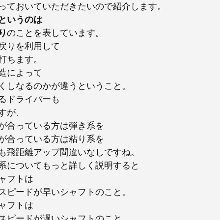
っておいていただきたいので紹介します。
というのは
り
のことを表しています。
戻りを利用して
打ちます。
造によって
くしなるのかが違うということ。
るドライバーも
すが、
が合っている方は弾き系を
が合っている方は粘り系を
も飛距離アップ間違いなしですね。
系についてもっと詳しく説明すると
ャフトは
スピードが早いシャフトのこと。
ャフトは
スピードが遅いシャフトのこと。