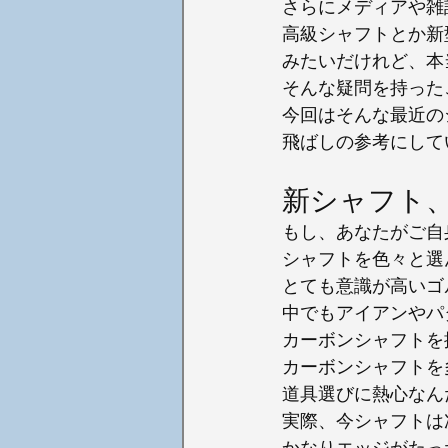
さらにメディアや雑
高級シャフトとか新
みたいだけれど、本
そんな疑問を持った
今回はそんな最近の
飛ばしの参考にして
新シャフト
もし、あなたがご自
シャフトを色々と選
とても意識が高いゴ
中でもアイアンやパ
カーボンシャフトを
カーボンシャフトを
道具選びに熱心なん
実際、今シャフトは
かなりエッジがたっ