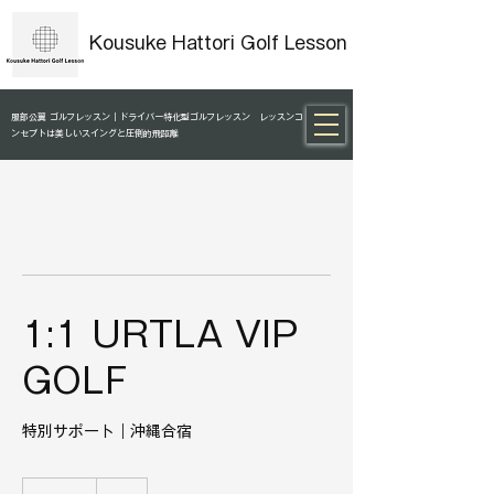
Kousuke Hattori Golf Lesson
服部公翼 ゴルフレッスン｜ドライバー特化型ゴルフレッスン レッスンコ
ンセプトは美しいスイングと圧倒的飛距離
1:1 URTLA VIP
GOLF
特別サポート｜沖縄合宿