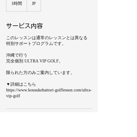
1時間
1
JP
時
サービス内容
このレッスンは通常のレッスンとは異なる
特別サポートプログラムです。
沖縄で行う
完全個別 ULTRA VIP GOLF。
限られた方のみご案内しています。
▼詳細はこちら
https://www.kousukehattori-golflesson.com/ultra-
vip-golf
連絡先
Japan, 沖縄県