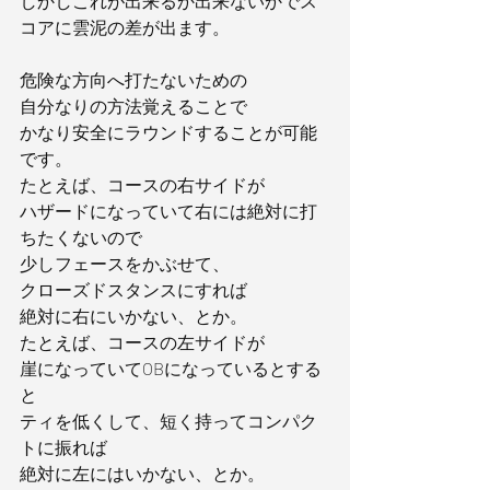
しかしこれが出来るか出来ないかでス
コアに雲泥の差が出ます。
危険な方向へ打たないための
自分なりの方法覚えることで
かなり安全にラウンドすることが可能
です。
たとえば、コースの右サイドが
ハザードになっていて右には絶対に打
ちたくないので
少しフェースをかぶせて、
クローズドスタンスにすれば
絶対に右にいかない、とか。
たとえば、コースの左サイドが
崖になっていてOBになっているとする
と
ティを低くして、短く持ってコンパク
トに振れば
絶対に左にはいかない、とか。