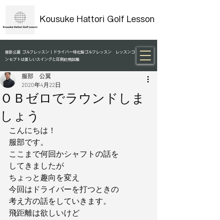
Kousuke Hattori Golf Lesson
服部公翼 ゴルフレッスン｜ドライバー特化型ゴルフレッスン レッスンコ
ンセプトは美しいスイングと圧倒的飛距離
服部 公翼
2020年4月22日
ＯＢゼロでラウンドしま
しょう
こんにちは！
服部です。
ここまで何回かシャフトの話を
してきましたが
ちょっと趣向を変え
今回はドライバーを打つときの
考え方の話をしていきます。
飛距離は欲しいけど