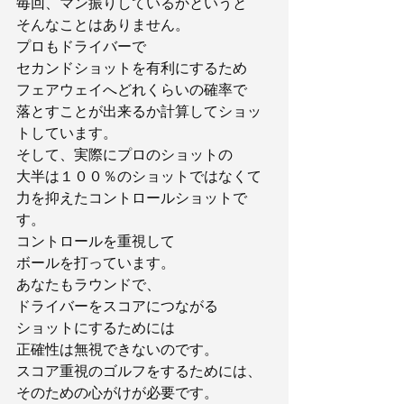
毎回、マン振りしているかというと
そんなことはありません。
プロもドライバーで
セカンドショットを有利にするため
フェアウェイへどれくらいの確率で
落とすことが出来るか計算してショッ
トしています。
そして、実際にプロのショットの
大半は１００％のショットではなくて
力を抑えたコントロールショットで
す。
コントロールを重視して
ボールを打っています。
あなたもラウンドで、
ドライバーをスコアにつながる
ショットにするためには
正確性は無視できないのです。
スコア重視のゴルフをするためには、
そのための心がけが必要です。