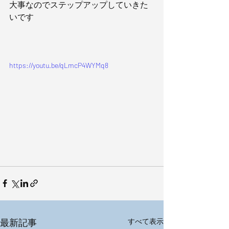
大事なのでステップアップしていきた
いです 
https://youtu.be/qLmcP4WYMq8
最新記事
すべて表示