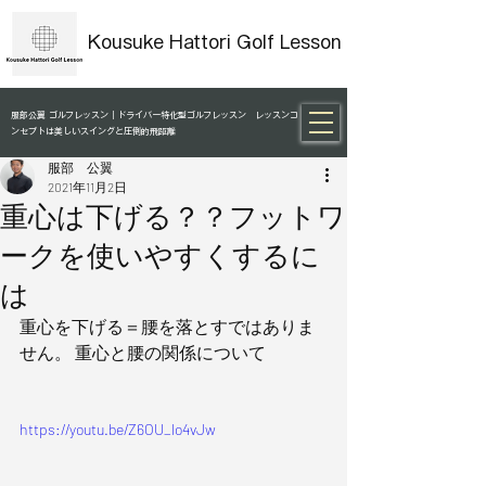
Kousuke Hattori Golf Lesson
服部公翼 ゴルフレッスン｜ドライバー特化型ゴルフレッスン レッスンコ
ンセプトは美しいスイングと圧倒的飛距離
服部 公翼
2021年11月2日
重心は下げる？？フットワ
ークを使いやすくするに
は
重心を下げる＝腰を落とすではありま
せん。 重心と腰の関係について
https://youtu.be/Z6OU_lo4vJw