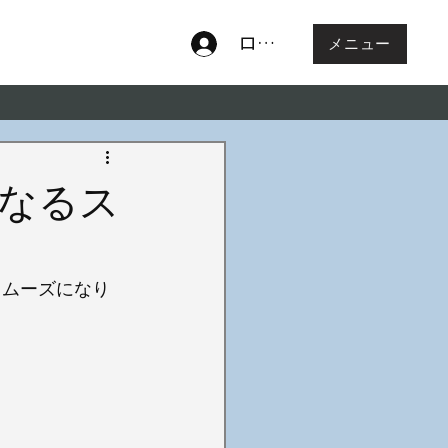
ログイン
メニュー
なるス
スムーズになり