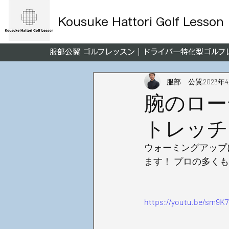
Kousuke Hattori Golf Lesson
服部公翼 ゴルフレッスン｜ドライバー特化型ゴル
服部 公翼
2023年
腕のロー
トレッチ
ウォーミングアップ
ます！ プロの多く
https://youtu.be/sm9K