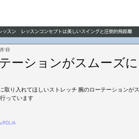
フレッスン レッスンコンセプトは美しいスイングと圧倒的飛距離
4月1日
テーションがスムーズに
に取り入れてほしいストレッチ 腕のローテーションが
も行っています
7uRDLIA