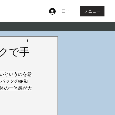
ログイン
メニュー
クで手
いというのを意
クバックの始動
体の一体感が大