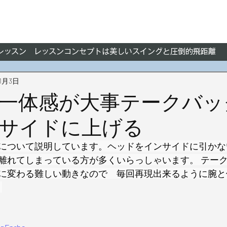
フレッスン レッスンコンセプトは美しいスイングと圧倒的飛距離
11月3日
一体感が大事テークバッ
サイドに上げる
について説明しています。ヘッドをインサイドに引かな
離れてしまっている方が多くいらっしゃいます。 テー
に変わる難しい動きなので　毎回再現出来るように腕と
 