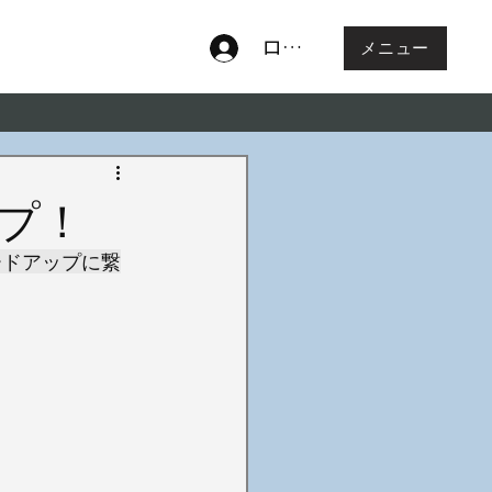
ログイン
メニュー
プ！
ードアップに繋