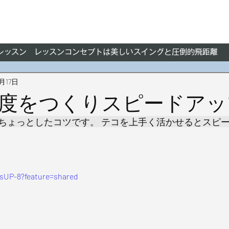
フレッスン レッスンコンセプトは美しいスイングと圧倒的飛距離
1月17日
度をつくりスピードアッ
ちょっとしたコツです。 テコを上手く活かせるとスピ
fsUP-8?feature=shared