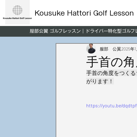
Kousuke Hattori Golf Lesson
服部公翼 ゴルフレッスン｜ドライバー特化型ゴル
服部 公翼
2025年
手首の角
手首の角度をつくる
がります！
https://youtu.be/dqdtp