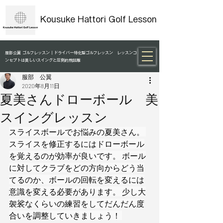
Kousuke Hattori Golf Lesson
服部公翼 ゴルフレッスン｜ドライバー特化型ゴルフレッスン レッスンコ
ンセプトは美しいスイングと圧倒的飛距離
服部 公翼
2020年8月11日
夏美さんドローボール 美
スイングレッスン
スライスボールでお悩みの夏美さん。 
スライスを修正するにはドローボール
を覚えるのが効率が良いです。 ボール
に対してクラブをどの方向からどう当
てるのか、ボールの回転を変えるには
意識を変える必要があります。 少し大
袈裟なくらいの練習をしてだんだん度
合いを調整していきましょう！ 