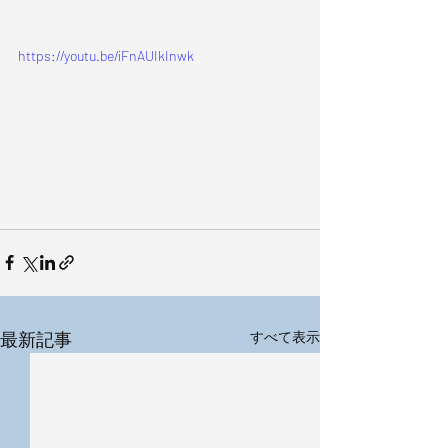
https://youtu.be/iFnAUIkInwk
最新記事
すべて表示