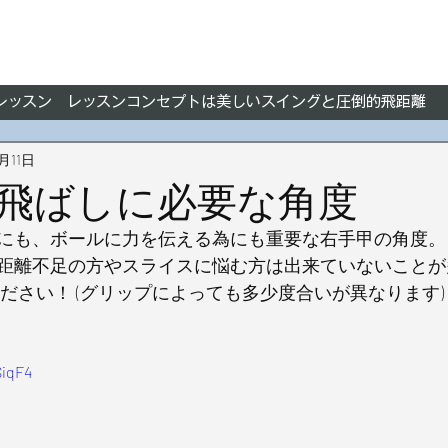
フレッスン レッスンコンセプトは美しいスイングと圧倒的飛距離
3月11日
飛ばしに必要な角度
にも、ボールに力を伝える為にも重要な右手甲の角度。
距離不足の方やスライスに悩む方は出来ていないことが
ださい！ (グリップによっても多少度合いが異なります)
SiqF4