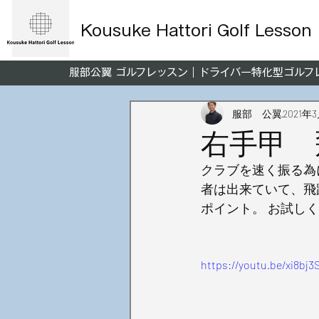
Kousuke Hattori Golf Lesson
服部公翼 ゴルフレッスン｜ドライバー特化型ゴル
服部 公翼
2021年
右手甲 
クラブを速く振る為
者は出来ていて、飛
ポイント。 お試しく
https://youtu.be/xi8bj3