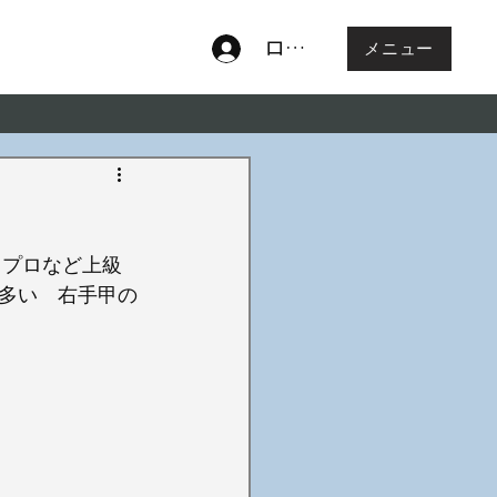
ログイン
メニュー
 プロなど上級
多い　右手甲の