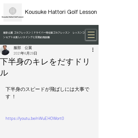
Kousuke Hattori Golf Lesson
服部公翼 ゴルフレッスン｜ドライバー特化型ゴルフレッスン レッスンコ
ンセプトは美しいスイングと圧倒的飛距離
服部 公翼
2021年6月29日
下半身のキレをだすドリ
ル
下半身のスピードが飛ばしには大事で
す ！
https://youtu.be/nWuEHOWort0