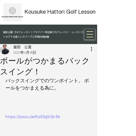
Kousuke Hattori Golf Lesson
服部公翼 ゴルフレッスン｜ドライバー特化型ゴルフレッスン レッスンコ
ンセプトは美しいスイングと圧倒的飛距離
服部 公翼
2021年4月18日
ボールがつかまるバック
スイング！
バックスイングでのワンポイント。 ボ
ールをつかまえる為に。
https://youtu.be/hzASgVUb-5k