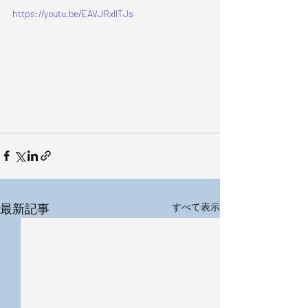
https://youtu.be/EAVJRxllTJs
最新記事
すべて表示