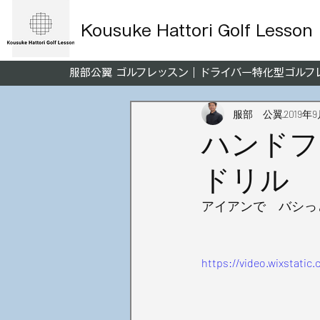
Kousuke Hattori Golf Lesson
服部公翼 ゴルフレッスン｜ドライバー特化型ゴル
服部 公翼
2019年
ハンドフ
ドリル
アイアンで　バシっ
https://video.wixstati