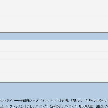
のドライバーの飛距離アップ ゴルフレッスンを沖縄、那覇でも｜ALBAでも紹介さ
化型ゴルフレッスン｜美しいスイング＝効率の良いスイング＝最大飛距離 飛ばし