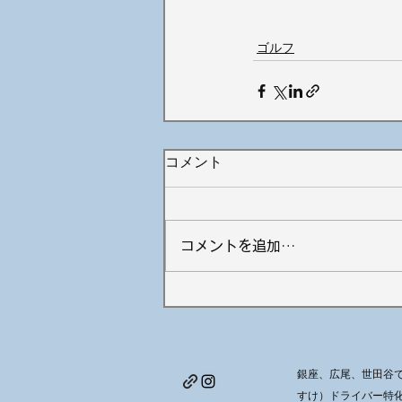
ゴルフ
コメント
コメントを追加…
銀座、広尾、世田谷で
すけ）ドライバー特