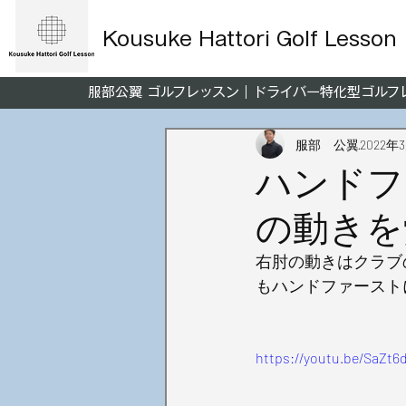
Kousuke Hattori Golf Lesson
服部公翼 ゴルフレッスン｜ドライバー特化型ゴル
服部 公翼
2022年
ハンドフ
の動きを
右肘の動きはクラブ
もハンドファースト
https://youtu.be/SaZt6