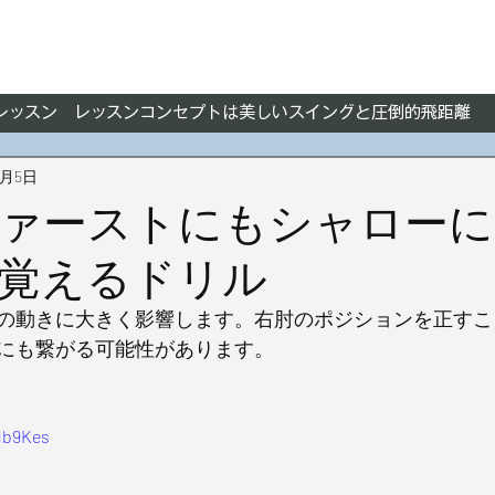
フレッスン レッスンコンセプトは美しいスイングと圧倒的飛距離
3月5日
ァーストにもシャローに
覚えるドリル
の動きに大きく影響します。右肘のポジションを正すこ
にも繋がる可能性があります。
db9Kes