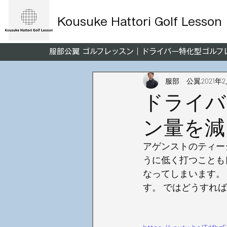
Kousuke Hattori Golf Lesson
服部公翼 ゴルフレッスン｜ドライバー特化型ゴル
服部 公翼
2021年
ドライバ
ン量を減
アゲンストのティー
うに低く打つことも
なってしまいます。
す。 ではどうすれ