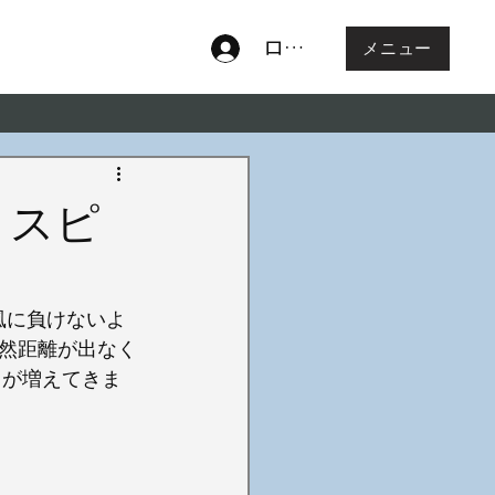
ログイン
メニュー
 スピ
風に負けないよ
然距離が出なく
クが増えてきま