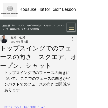
Kousuke Hattori Golf Lesson
服部公翼 ゴルフレッスン｜ドライバー特化型ゴルフレッスン レッスンコ
ンセプトは美しいスイングと圧倒的飛距離
服部 公翼
2021年8月15日
トップスイングでのフェ
ースの向き スクエア、オ
ープン、シャット
トップスイングでのフェースの向きに
ついて。 ここでのフェースの向きがイ
ンパクトでのフェースの向きに関係が
あります
https://youtu.be/-dQfb_qu4jc