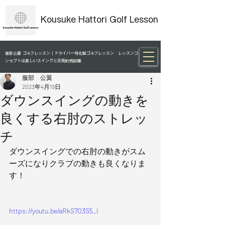
Kousuke Hattori Golf Lesson
服部公翼 ゴルフレッスン｜ドライバー特化型ゴルフレッスン レッスンコ
ンセプトは美しいスイングと圧倒的飛距離
服部 公翼
2023年4月19日
ダウンスイングの動きを
良くする右肘のストレッ
チ
ダウンスイングでの右肘の動きがスム
ーズになりクラブの動きも良くなりま
す！
https://youtu.be/aRkS7O3S5_I