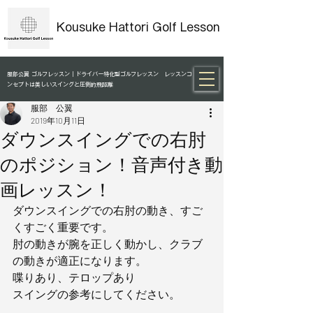
Kousuke Hattori Golf Lesson
服部公翼 ゴルフレッスン｜ドライバー特化型ゴルフレッスン レッスンコ
ンセプトは美しいスイングと圧倒的飛距離
服部 公翼
2019年10月11日
ダウンスイングでの右肘
のポジション！音声付き動
画レッスン！
ダウンスイングでの右肘の動き、すご
くすごく重要です。
肘の動きが腕を正しく動かし、クラブ
の動きが適正になります。
喋りあり、テロップあり
スイングの参考にしてください。