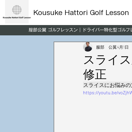
Kousuke Hattori Golf Lesson
服部公翼 ゴルフレッスン｜ドライバー特化型ゴル
服部 公翼
4月1日
スライス
修正
スライスにお悩みの
https://youtu.be/voZ