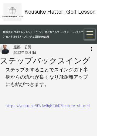
Kousuke Hattori Golf Lesson
服部公翼 ゴルフレッスン｜ドライバー特化型ゴルフレッスン レッスンコ
ンセプトは美しいスイングと圧倒的飛距離
服部 公翼
2023年10月1日
ステップバックスイング
ステップをすることでスイングの下半
身からの流れが良くなり飛距離アップ
にも結びつきます。
https://youtu.be/9YJw9gKFibQ?feature=shared