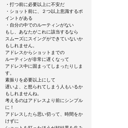
・打つ前に必要以上に不安だ
・ショット前に、２つ以上意識するポ
イントがある
・自分の中でのルーティンがない
もし、あなたがこれに該当するなら
スムーズにスイングができていないか
もしれません。
アドレスからショットまでの
ルーティンが非常に遅くなって
アドレス中に固まってしまったりしま
す。
素振りを必要以上にして
遅いよ、と怒られてしまう人もいるか
もしれませんね。
考えるのはアドレスより前にシンプル
に！
アドレスしたら思い切って、時間をか
けずに
ショットを打ったほうが好結果を生み