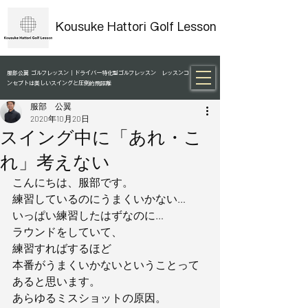
Kousuke Hattori Golf Lesson
服部公翼 ゴルフレッスン｜ドライバー特化型ゴルフレッスン レッスンコ
ンセプトは美しいスイングと圧倒的飛距離
服部 公翼
2020年10月20日
スイング中に「あれ・こ
れ」考えない
こんにちは、服部です。
練習しているのにうまくいかない…
いっぱい練習したはずなのに…
ラウンドをしていて、
練習すればするほど
本番がうまくいかないということって
あると思います。
あらゆるミスショットの原因。