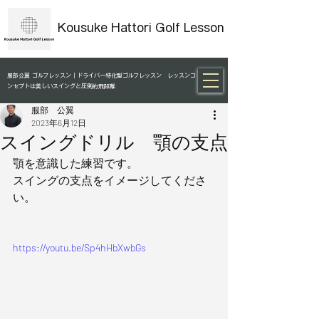
Kousuke Hattori Golf Lesson
服部公翼 ゴルフレッスン｜ドライバー特化型ゴルフレッスン レッスンコ
ンセプトは美しいスイングと圧倒的飛距離
服部 公翼
2023年6月12日
スイングドリル 顎の支点
顎を意識した練習です。
スイングの支点をイメージしてくださ
い。
https://youtu.be/Sp4hHbXwbGs