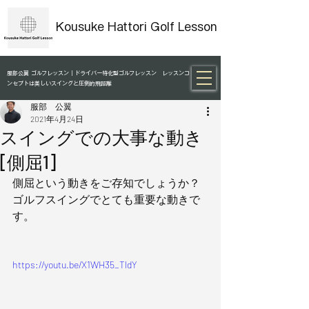
Kousuke Hattori Golf Lesson
服部公翼 ゴルフレッスン｜ドライバー特化型ゴルフレッスン レッスンコ
ンセプトは美しいスイングと圧倒的飛距離
服部 公翼
2021年4月24日
スイングでの大事な動き
[側屈1]
側屈という動きをご存知でしょうか？ 
ゴルフスイングでとても重要な動きで
す。 
https://youtu.be/X1WH35_TldY