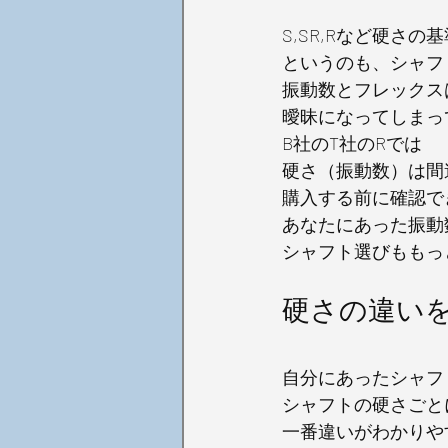
S,SR,Rなど硬さ
というのも、シャフ
振動数とフレックス
曖昧になってしまっ
B社のT社のRでは
硬さ（振動数）は間
購入する前に確認で
あなたにあった振動
シャフト選びももっ
硬さの違い
自分にあったシャフ
シャフトの硬さごと
一番違いがわかりや