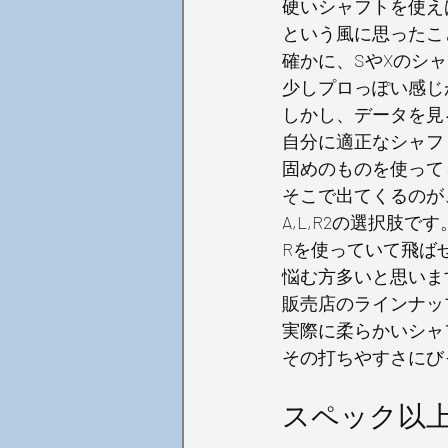
硬いシャフトを使え
という風に思ったこ
確かに、SやXのシ
少しプロっぽい感じ
しかし、データを見
自分に適正なシャフ
固めのものを使って
そこで出てくるのが
A,L,R2の選択肢です
Rを使っていて飛ば
悩む方多いと思いま
販売店のラインナッ
実際に柔らかいシャ
その打ちやすさにび
スペック以