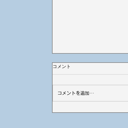
コメント
コメントを追加…
ドロー、フェード 打ち分け