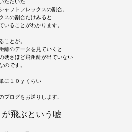
いただいた
シャフトフレックスの割合。
クスの割合だけみると
偏っていることがわかります。
ることが。
距離のデータを見ていくと
の硬さほど飛距離が出ていない
なのです。
単に１０ｙくらい
のブログをお送りします。
トが飛ぶという嘘