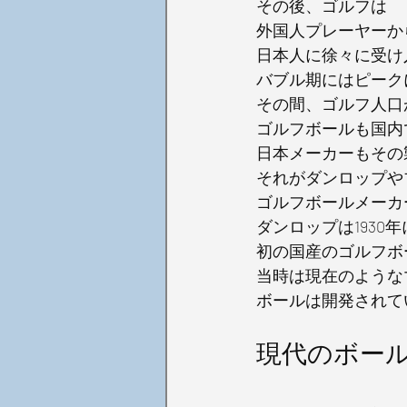
その後、ゴルフは
外国人プレーヤーか
日本人に徐々に受け
バブル期にはピーク
その間、ゴルフ人口
ゴルフボールも国内
日本メーカーもその
それがダンロップや
ゴルフボールメーカ
ダンロップは1930年
初の国産のゴルフボ
当時は現在のような
ボールは開発されて
現代のボー