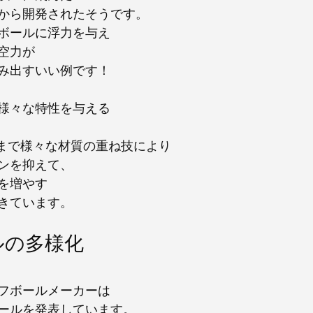
から開発されたそうです。
ボールに浮力を与え
空力が
み出すいい例です！
様々な特性を与える
スまで様々な材質の重ね技により
ンを抑えて、
を増やす
きています。
ルの多様化
フボールメーカーは
ールを発表しています。