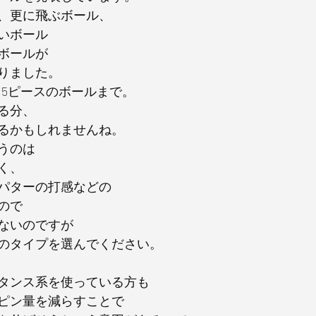
、更に飛ぶボール、
いボール
ボールが
りました。
ら5ピースのボールまで。
る分、
るかもしれませんね。
うのは
く、
パターの打感などの
ので
ないのですが
のタイプを選んでください。
タンス系を使っている方も
ピン量を減らすことで