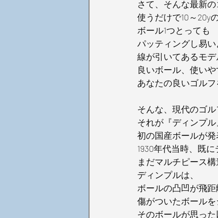
さて、そんな最新の
使うだけで10～20
ボール1つとっても
パッティングし易い
線が引いてあるモデ
良いボール、使いや
あなたの良いゴルフ
そんな、現代のゴル
それが『ディンプル
初の国産ボールが発
1930年代当時、既
まだマルチピース構
ディンプルは、
ボールの凸凹が飛距
傷がついたボールを
そのボールが思った