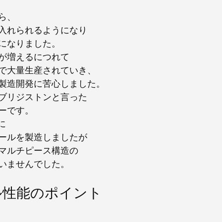
ら、
入れられるようになり
になりました。
が増えるにつれて
で大量生産されていき、
製造開発に苦心しました。
ブリジストンと言った
ーです。
に
ールを製造しましたが
マルチピース構造の
いませんでした。
ル性能のポイント