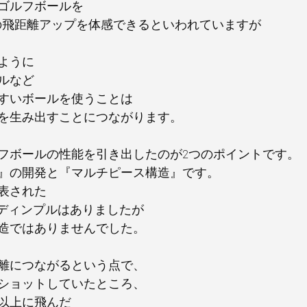
ゴルフボールを
yの飛距離アップを体感できるといわれていますが
ように
ルなど
すいボールを使うことは
を生み出すことにつながります。
フボールの性能を引き出したのが2つのポイントです。
』の開発と『マルチピース構造』です。
表された
にディンプルはありましたが
造ではありませんでした。
離につながるという点で、
ショットしていたところ、
以上に飛んだ