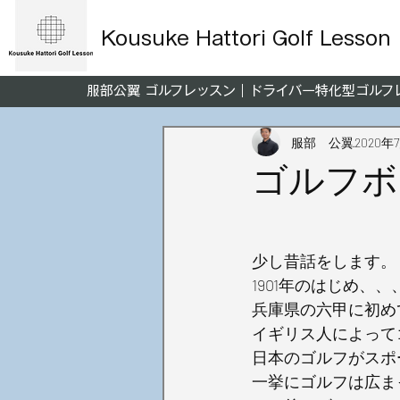
Kousuke Hattori Golf Lesson
服部公翼 ゴルフレッスン｜ドライバー特化型ゴル
服部 公翼
2020年
ゴルフボ
少し昔話をします。
1901年のはじめ、、
兵庫県の六甲に初め
イギリス人によって
日本のゴルフがスポ
一挙にゴルフは広ま