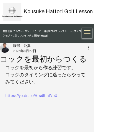
Kousuke Hattori Golf Lesson
服部公翼 ゴルフレッスン｜ドライバー特化型ゴルフレッスン レッスンコ
ンセプトは美しいスイングと圧倒的飛距離
服部 公翼
2023年8月27日
コックを最初からつくる
コックを最初から作る練習です。
コックのタイミングに迷ったらやって
みてください。
https://youtu.be/RfsdIhhIVpQ