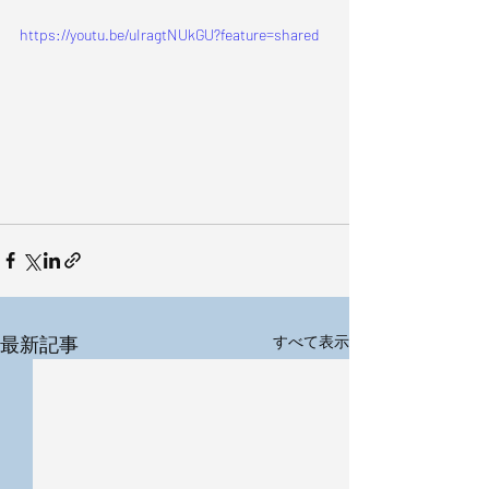
https://youtu.be/uIragtNUkGU?feature=shared
最新記事
すべて表示