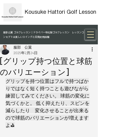
Kousuke Hattori Golf Lesson
服部公翼 ゴルフレッスン｜ドライバー特化型ゴルフレッスン レッスンコ
ンセプトは美しいスイングと圧倒的飛距離
服部 公翼
2025年2月24日
[グリップ持つ位置と球筋
のバリエーション]
グリップを持つ位置はフルで持つばか
りではなく短く持つことも遊びながら
練習してみてください。 球筋の変化に
気づくかと。 低く抑えたり、スピンを
減らしたり　変化させることが出来る
ので球筋のバリエーションが増えます
よ⛳️