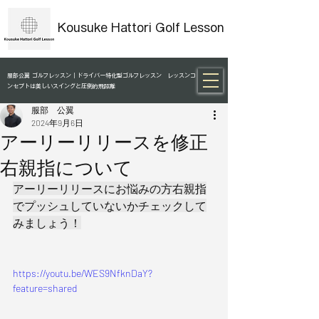
Kousuke Hattori Golf Lesson
服部公翼 ゴルフレッスン｜ドライバー特化型ゴルフレッスン レッスンコ
ンセプトは美しいスイングと圧倒的飛距離
服部 公翼
2024年9月6日
アーリーリリースを修正
右親指について
アーリーリリースにお悩みの方右親指
でプッシュしていないかチェックして
みましょう！
https://youtu.be/WES9NfknDaY?
feature=shared