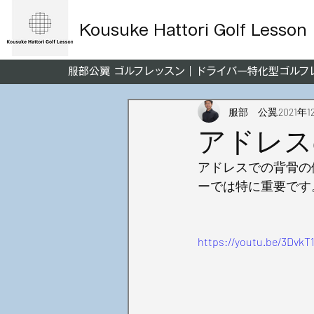
Kousuke Hattori Golf Lesson
服部公翼 ゴルフレッスン｜ドライバー特化型ゴル
服部 公翼
2021年1
アドレス
アドレスでの背骨の
ーでは特に重要です
https://youtu.be/3DvkT