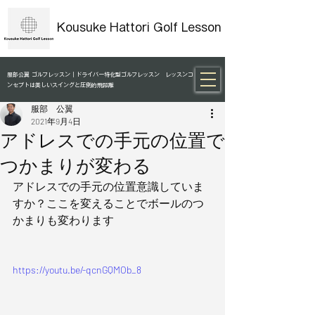
Kousuke Hattori Golf Lesson
服部公翼 ゴルフレッスン｜ドライバー特化型ゴルフレッスン レッスンコ
ンセプトは美しいスイングと圧倒的飛距離
服部 公翼
2021年9月4日
アドレスでの手元の位置で
つかまりが変わる
アドレスでの手元の位置意識していま
すか？ここを変えることでボールのつ
かまりも変わります
https://youtu.be/-qcnGQMOb_8