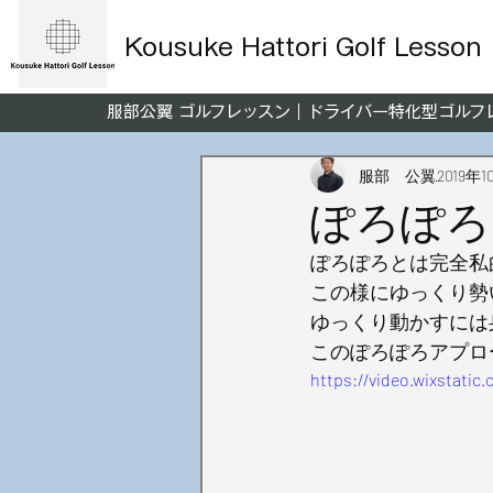
Kousuke Hattori Golf Lesson
服部公翼 ゴルフレッスン｜ドライバー特化型ゴル
服部 公翼
2019年1
ぽろぽろ
ぽろぽろとは完全私
この様にゆっくり勢
ゆっくり動かすには
このぽろぽろアプロ
https://video.wixstati